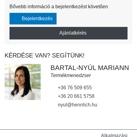
Bővebb információ a bejelentkezést követően
Bejelentkezés
Ajánlatkérés
KÉRDÉSE VAN? SEGÍTÜNK!
BARTAL-NYÚL MARIANN
Termékmenedzser
+36 76 509 655
+36 20 661 5758
nyul@hennlich.hu
Alkalmazási