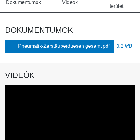
Dokumentumok
Videók
terület
DOKUMENTUMOK
Pneumatik-Zerstäuberduesen gesamt.pdf
3.2 MB
VIDEÓK