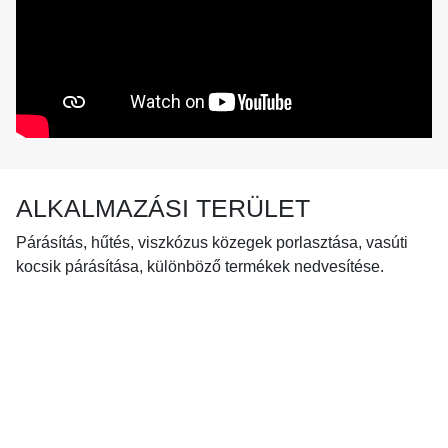
ALKALMAZÁSI TERÜLET
Párásítás, hűtés, viszkózus közegek porlasztása, vasúti
kocsik párásítása, különböző termékek nedvesítése.