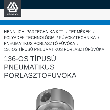
HENNLICH
fő tartalomra
HENNLICH IPARTECHNIKA KFT.
TERMÉKEK
FOLYADÉK TECHNOLÓGIA
FÚVÓKATECHNIKA
PNEUMATIKUS PORLASZTÓ FÚVÓKA
136-OS TÍPUSÚ PNEUMATIKUS PORLASZTÓFÚVÓKA
136-OS TÍPUSÚ
PNEUMATIKUS
PORLASZTÓFÚVÓKA