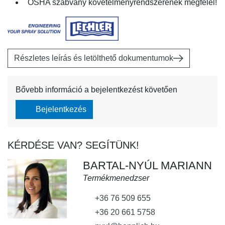
OSHA szabvány követelményrendszerének megfelel!
Részletes leírás és letölthető dokumentumok
Bővebb információ a bejelentkezést követően
Bejelentkezés
KÉRDÉSE VAN? SEGÍTÜNK!
BARTAL-NYÚL MARIANN
Termékmenedzser
+36 76 509 655
+36 20 661 5758