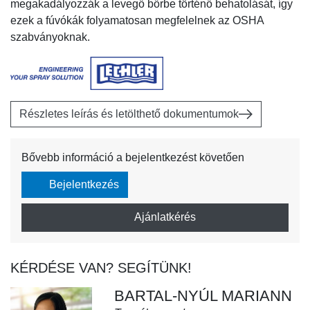
megakadályozzák a levegő bőrbe történő behatolását, így
ezek a fúvókák folyamatosan megfelelnek az OSHA
szabványoknak.
Részletes leírás és letölthető dokumentumok
Bővebb információ a bejelentkezést követően
Bejelentkezés
Ajánlatkérés
KÉRDÉSE VAN? SEGÍTÜNK!
BARTAL-NYÚL MARIANN