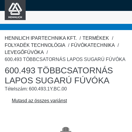
HENNLICH
fő tartalomra
HENNLICH IPARTECHNIKA KFT.
TERMÉKEK
FOLYADÉK TECHNOLÓGIA
FÚVÓKATECHNIKA
LEVEGŐFÚVÓKA
600.493 TÖBBCSATORNÁS LAPOS SUGARÚ FÚVÓKA
600.493 TÖBBCSATORNÁS
LAPOS SUGARÚ FÚVÓKA
Tételszám: 600.493.1Y.BC.00
Mutasd az összes variánst