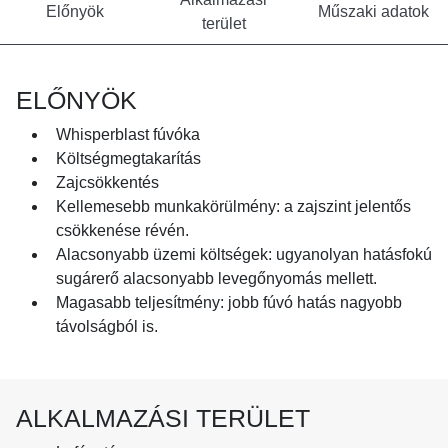
Előnyök
Műszaki adatok
terület
ELŐNYÖK
Whisperblast fúvóka
Költségmegtakarítás
Zajcsökkentés
Kellemesebb munkakörülmény: a zajszint jelentős
csökkenése révén.
Alacsonyabb üzemi költségek: ugyanolyan hatásfokú
sugárerő alacsonyabb levegőnyomás mellett.
Magasabb teljesítmény: jobb fúvó hatás nagyobb
távolságból is.
ALKALMAZÁSI TERÜLET