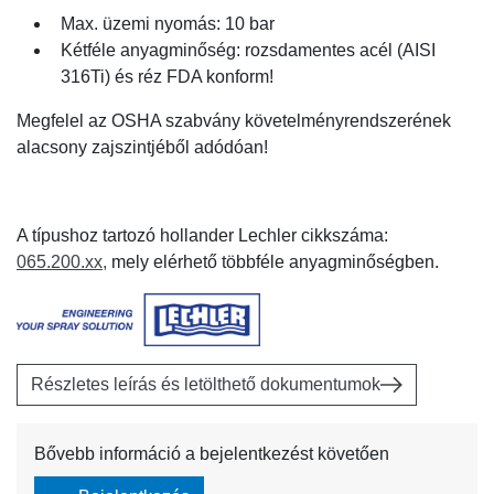
Max. üzemi nyomás: 10 bar
Kétféle anyagminőség: rozsdamentes acél (AISI
316Ti) és réz FDA konform!
Megfelel az OSHA szabvány követelményrendszerének
alacsony zajszintjéből adódóan!
A típushoz tartozó hollander Lechler cikkszáma:
065.200.xx,
mely elérhető többféle anyagminőségben.
Részletes leírás és letölthető dokumentumok
Bővebb információ a bejelentkezést követően