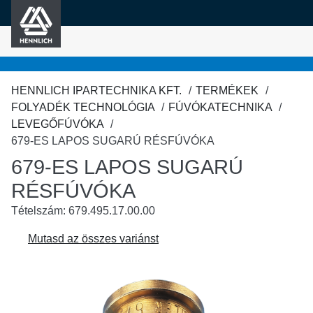
HENNLICH
fő tartalomra
HENNLICH IPARTECHNIKA KFT.
TERMÉKEK
FOLYADÉK TECHNOLÓGIA
FÚVÓKATECHNIKA
LEVEGŐFÚVÓKA
679-ES LAPOS SUGARÚ RÉSFÚVÓKA
679-ES LAPOS SUGARÚ
RÉSFÚVÓKA
Tételszám: 679.495.17.00.00
Mutasd az összes variánst