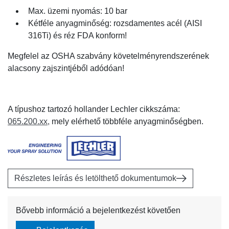
Max. üzemi nyomás: 10 bar
Kétféle anyagminőség: rozsdamentes acél (AISI
316Ti) és réz FDA konform!
Megfelel az OSHA szabvány követelményrendszerének
alacsony zajszintjéből adódóan!
A típushoz tartozó hollander Lechler cikkszáma:
065.200.xx,
mely elérhető többféle anyagminőségben.
Részletes leírás és letölthető dokumentumok
Bővebb információ a bejelentkezést követően