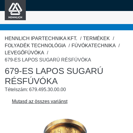
HENNLICH
fő tartalomra
HENNLICH IPARTECHNIKA KFT.
TERMÉKEK
FOLYADÉK TECHNOLÓGIA
FÚVÓKATECHNIKA
LEVEGŐFÚVÓKA
679-ES LAPOS SUGARÚ RÉSFÚVÓKA
679-ES LAPOS SUGARÚ
RÉSFÚVÓKA
Tételszám: 679.495.30.00.00
Mutasd az összes variánst