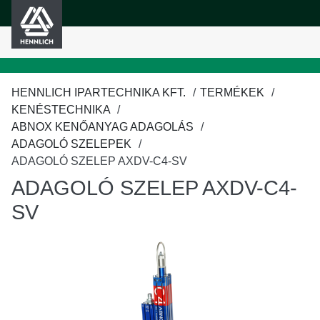
HENNLICH
fő tartalomra
HENNLICH IPARTECHNIKA KFT.
TERMÉKEK
KENÉSTECHNIKA
ABNOX KENŐANYAG ADAGOLÁS
ADAGOLÓ SZELEPEK
ADAGOLÓ SZELEP AXDV-C4-SV
ADAGOLÓ SZELEP AXDV-C4-
SV