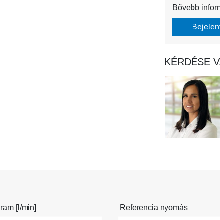
Bővebb infor
Bejelen
KÉRDÉSE V
ram [l/min]
Referencia nyomás