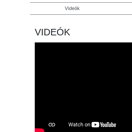
Videók
VIDEÓK