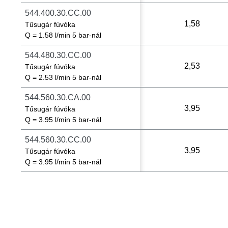
544.400.30.CC.00
1,58
Tűsugár fúvóka
Q = 1.58 l/min 5 bar-nál
544.480.30.CC.00
2,53
Tűsugár fúvóka
Q = 2.53 l/min 5 bar-nál
544.560.30.CA.00
3,95
Tűsugár fúvóka
Q = 3.95 l/min 5 bar-nál
544.560.30.CC.00
3,95
Tűsugár fúvóka
Q = 3.95 l/min 5 bar-nál