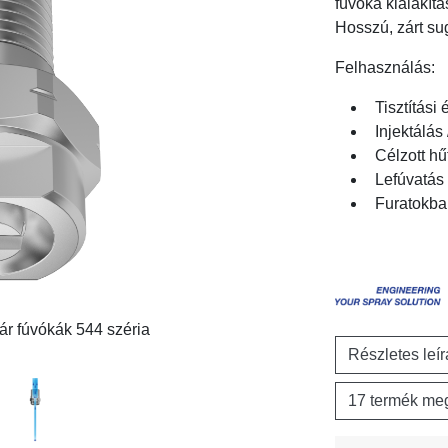
fúvóka kialakítá
Hosszú, zárt su
Felhasználás:
Tisztítási
Injektálá
Célzott hű
Lefúvatás
Furatokba
r fúvókák 544 széria
Részletes leí
17 termék meg