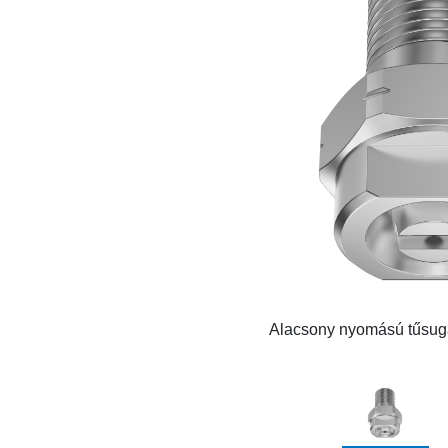
Alacsony nyomású tűsugá