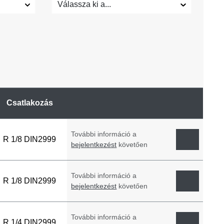
Válassza ki a...
Csatlakozás
További információ a
R 1/8 DIN2999
bejelentkezést
követően
További információ a
R 1/8 DIN2999
bejelentkezést
követően
További információ a
R 1/4 DIN2999