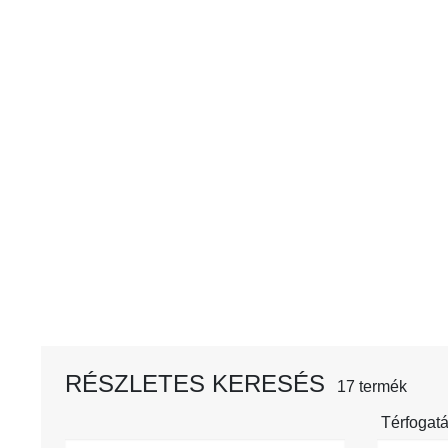
RÉSZLETES KERESÉS
17 termék
Térfogatá