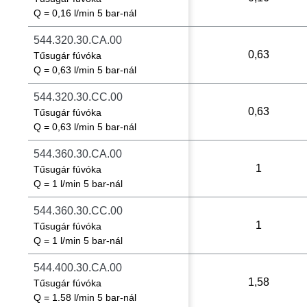
Q = 0,16 l/min 5 bar-nál
544.320.30.CA.00
0,63
Tűsugár fúvóka
Q = 0,63 l/min 5 bar-nál
544.320.30.CC.00
0,63
Tűsugár fúvóka
Q = 0,63 l/min 5 bar-nál
544.360.30.CA.00
1
Tűsugár fúvóka
Q = 1 l/min 5 bar-nál
544.360.30.CC.00
1
Tűsugár fúvóka
Q = 1 l/min 5 bar-nál
544.400.30.CA.00
1,58
Tűsugár fúvóka
Q = 1.58 l/min 5 bar-nál