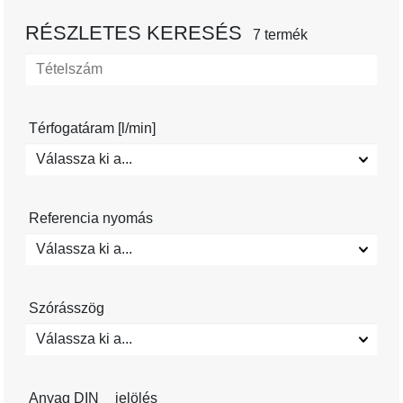
RÉSZLETES KERESÉS
7 termék
Térfogatáram [l/min]
Válassza ki a...
Referencia nyomás
Válassza ki a...
Szórásszög
Válassza ki a...
Anyag DIN__jelölés