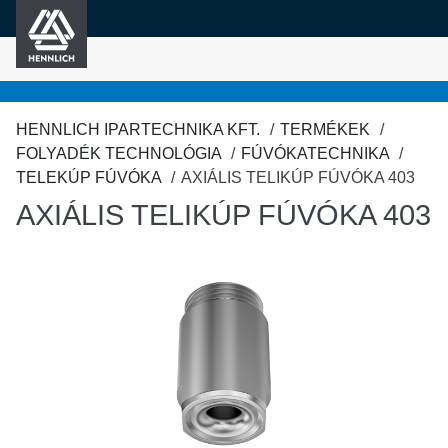
HENNLICH
fő tartalomra
HENNLICH IPARTECHNIKA KFT.
TERMÉKEK
FOLYADÉK TECHNOLÓGIA
FÚVÓKATECHNIKA
TELEKÚP FÚVÓKA
AXIÁLIS TELIKÚP FÚVÓKA 403
AXIÁLIS TELIKÚP FÚVÓKA 403