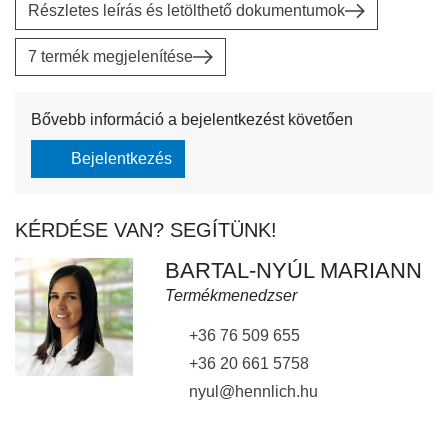
Részletes leírás és letölthető dokumentumok
7 termék megjelenítése
Bővebb információ a bejelentkezést követően
Bejelentkezés
KÉRDÉSE VAN? SEGÍTÜNK!
BARTAL-NYÚL MARIANN
Termékmenedzser
+36 76 509 655
+36 20 661 5758
nyul@hennlich.hu