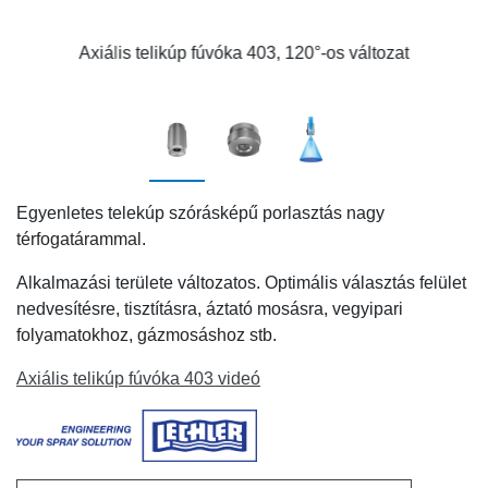
Axiális telikúp fúvóka 403, 120°-os változat
Egyenletes telekúp szórásképű porlasztás nagy
térfogatárammal.
Alkalmazási területe változatos. Optimális választás felület
nedvesítésre, tisztításra, áztató mosásra, vegyipari
folyamatokhoz, gázmosáshoz
stb.
Axiális telikúp fúvóka 403 videó