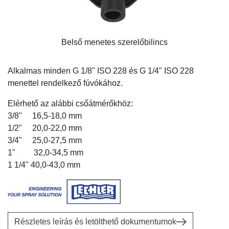
Belső menetes szerelőbilincs
Alkalmas minden G 1/8" ISO 228 és G 1/4" ISO 228
menettel rendelkező fúvókához.
Elérhető az alábbi csőátmérőkhöz:
3/8" 16,5-18,0 mm
1/2" 20,0-22,0 mm
3/4" 25,0-27,5 mm
1" 32,0-34,5 mm
1 1/4" 40,0-43,0 mm
Részletes leírás és letölthető dokumentumok