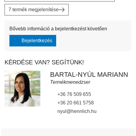
7 termék megjelenítése
Bővebb információ a bejelentkezést követően
Bejelentkezés
KÉRDÉSE VAN? SEGÍTÜNK!
BARTAL-NYÚL MARIANN
Termékmenedzser
+36 76 509 655
+36 20 661 5758
nyul@hennlich.hu