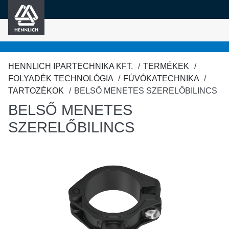
HENNLICH
fő tartalomra
HENNLICH IPARTECHNIKA KFT.
TERMÉKEK
FOLYADÉK TECHNOLÓGIA
FÚVÓKATECHNIKA
TARTOZÉKOK
BELSŐ MENETES SZERELŐBILINCS
BELSŐ MENETES
SZERELŐBILINCS