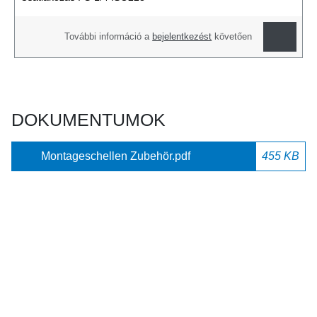
További információ a
bejelentkezést
követően
DOKUMENTUMOK
Montageschellen Zubehör.pdf
455 KB