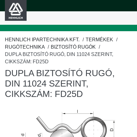
HENNLICH
fő tartalomra
HENNLICH IPARTECHNIKA KFT.
TERMÉKEK
RUGÓTECHNIKA
BIZTOSÍTÓ RUGÓK
DUPLA BIZTOSÍTÓ RUGÓ, DIN 11024 SZERINT,
CIKKSZÁM: FD25D
DUPLA BIZTOSÍTÓ RUGÓ,
DIN 11024 SZERINT,
CIKKSZÁM: FD25D