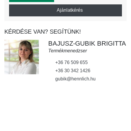
Ajánlatkérés
KÉRDÉSE VAN? SEGÍTÜNK!
BAJUSZ-GUBIK BRIGITTA
Termékmenedzser
+36 76 509 655
+36 30 342 1426
gubik@hennlich.hu