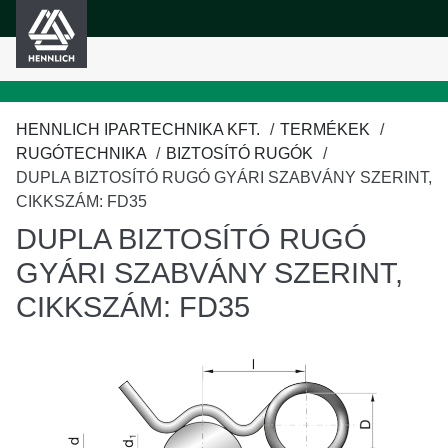
HENNLICH
fő tartalomra
HENNLICH IPARTECHNIKA KFT.
TERMÉKEK
RUGÓTECHNIKA
BIZTOSÍTÓ RUGÓK
DUPLA BIZTOSÍTÓ RUGÓ GYÁRI SZABVÁNY SZERINT,
CIKKSZÁM: FD35
DUPLA BIZTOSÍTÓ RUGÓ
GYÁRI SZABVÁNY SZERINT,
CIKKSZÁM: FD35