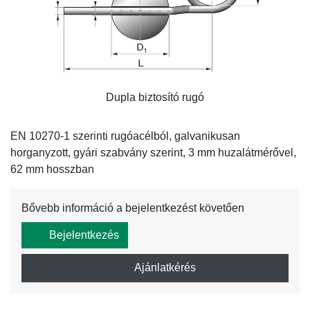
Dupla biztosító rugó
EN 10270-1 szerinti rugóacélból, galvanikusan
horganyzott, gyári szabvány szerint, 3 mm huzalátmérővel,
62 mm hosszban
Bővebb információ a bejelentkezést követően
Bejelentkezés
Ajánlatkérés