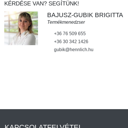
KÉRDÉSE VAN? SEGÍTÜNK!
BAJUSZ-GUBIK BRIGITTA
Termékmenedzser
+36 76 509 655
+36 30 342 1426
gubik@hennlich.hu
KAPCSOLATFELVÉTEL