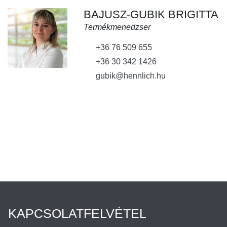
BAJUSZ-GUBIK BRIGITTA
Termékmenedzser
+36 76 509 655
+36 30 342 1426
gubik@hennlich.hu
KAPCSOLATFELVÉTEL