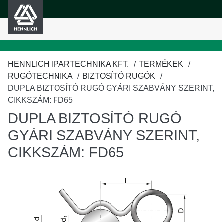
HENNLICH
fő tartalomra
HENNLICH IPARTECHNIKA KFT.
TERMÉKEK
RUGÓTECHNIKA
BIZTOSÍTÓ RUGÓK
DUPLA BIZTOSÍTÓ RUGÓ GYÁRI SZABVÁNY SZERINT,
CIKKSZÁM: FD65
DUPLA BIZTOSÍTÓ RUGÓ
GYÁRI SZABVÁNY SZERINT,
CIKKSZÁM: FD65