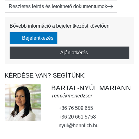
Részletes leírás és letölthető dokumentumok
Bővebb információ a bejelentkezést követően
Bejelentkezés
Ajánlatkérés
KÉRDÉSE VAN? SEGÍTÜNK!
BARTAL-NYÚL MARIANN
Termékmenedzser
+36 76 509 655
+36 20 661 5758
nyul@hennlich.hu