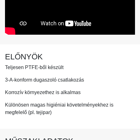
ELŐNYÖK
Teljesen PTFE-ből készült
3-A-konform dugaszoló csatlakozás
Korrozív környezethez is alkalmas
Különösen magas higiéniai követelményekhez is
megfelelő (pl. tejipar)