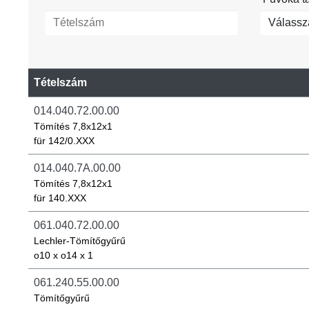
Válassza
Tételszám
014.040.72.00.00
Tömítés 7,8x12x1
für 142/0.XXX
014.040.7A.00.00
Tömítés 7,8x12x1
für 140.XXX
061.040.72.00.00
Lechler-Tömítőgyűrű
o10 x o14 x 1
061.240.55.00.00
Tömítőgyűrű