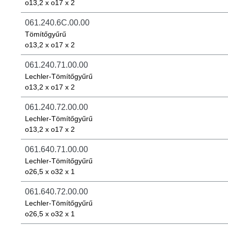
o13,2 x o17 x 2
061.240.6C.00.00
Tömítőgyűrű
o13,2 x o17 x 2
061.240.71.00.00
Lechler-Tömítőgyűrű
o13,2 x o17 x 2
061.240.72.00.00
Lechler-Tömítőgyűrű
o13,2 x o17 x 2
061.640.71.00.00
Lechler-Tömítőgyűrű
o26,5 x o32 x 1
061.640.72.00.00
Lechler-Tömítőgyűrű
o26,5 x o32 x 1