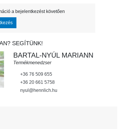
máció a bejelentkezést követően
tkezés
AN? SEGÍTÜNK!
BARTAL-NYÚL MARIANN
Termékmenedzser
+36 76 509 655
+36 20 661 5758
nyul@hennlich.hu