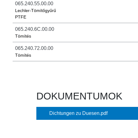
065.240.55.00.00
Lechler-Tömítőgyűrű
PTFE
065.240.6C.00.00
Tömítés
065.240.72.00.00
Tömítés
DOKUMENTUMOK
Dichtungen zu Duesen.pdf