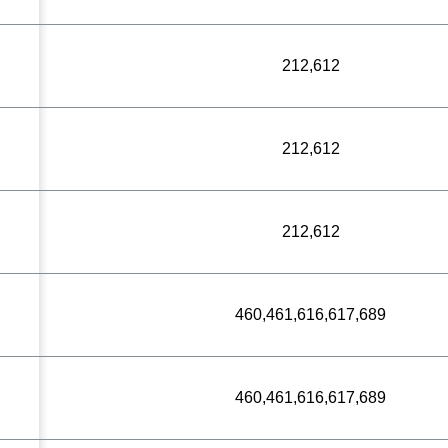
212,612
212,612
212,612
460,461,616,617,689
460,461,616,617,689