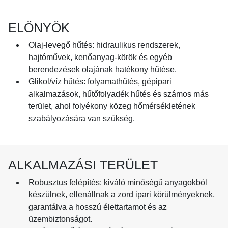
ELŐNYÖK
Olaj-levegő hűtés: hidraulikus rendszerek,
hajtóművek, kenőanyag-körök és egyéb
berendezések olajának hatékony hűtése.
Glikol/víz hűtés: folyamathűtés, gépipari
alkalmazások, hűtőfolyadék hűtés és számos más
terület, ahol folyékony közeg hőmérsékletének
szabályozására van szükség.
ALKALMAZÁSI TERÜLET
Robusztus felépítés: kiváló minőségű anyagokból
készülnek, ellenállnak a zord ipari körülményeknek,
garantálva a hosszú élettartamot és az
üzembiztonságot.