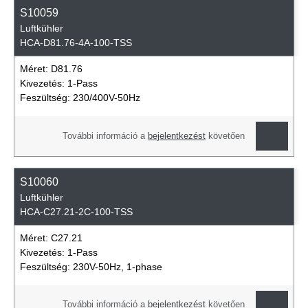
S10059
Luftkühler
HCA-D81.76-4A-100-TSS
Méret:
D81.76
Kivezetés:
1-Pass
Feszültség:
230/400V-50Hz
További információ a
bejelentkezést
követően
S10060
Luftkühler
HCA-C27.21-2C-100-TSS
Méret:
C27.21
Kivezetés:
1-Pass
Feszültség:
230V-50Hz, 1-phase
További információ a
bejelentkezést
követően