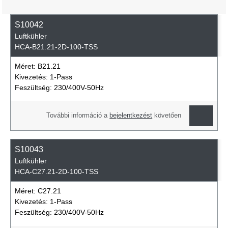
S10042
Luftkühler
HCA-B21.21-2D-100-TSS
Méret:
B21.21
Kivezetés:
1-Pass
Feszültség:
230/400V-50Hz
További információ a
bejelentkezést
követően
S10043
Luftkühler
HCA-C27.21-2D-100-TSS
Méret:
C27.21
Kivezetés:
1-Pass
Feszültség:
230/400V-50Hz