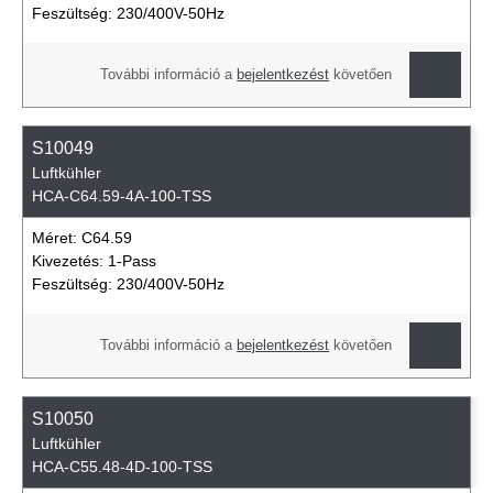
Feszültség:
230/400V-50Hz
További információ a
bejelentkezést
követően
S10049
Luftkühler
HCA-C64.59-4A-100-TSS
Méret:
C64.59
Kivezetés:
1-Pass
Feszültség:
230/400V-50Hz
További információ a
bejelentkezést
követően
S10050
Luftkühler
HCA-C55.48-4D-100-TSS