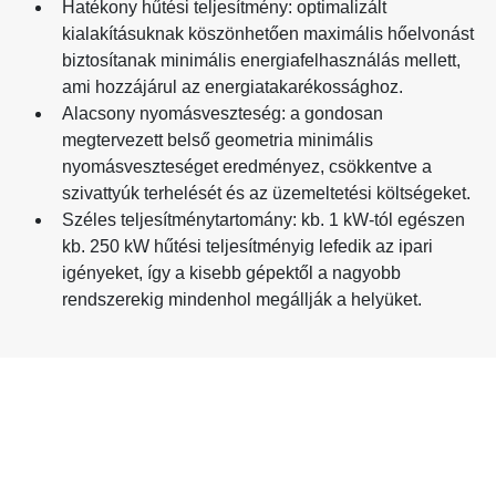
Hatékony hűtési teljesítmény: optimalizált
kialakításuknak köszönhetően maximális hőelvonást
biztosítanak minimális energiafelhasználás mellett,
ami hozzájárul az energiatakarékossághoz.
Alacsony nyomásveszteség: a gondosan
megtervezett belső geometria minimális
nyomásveszteséget eredményez, csökkentve a
szivattyúk terhelését és az üzemeltetési költségeket.
Széles teljesítménytartomány: kb. 1 kW-tól egészen
kb. 250 kW hűtési teljesítményig lefedik az ipari
igényeket, így a kisebb gépektől a nagyobb
rendszerekig mindenhol megállják a helyüket.