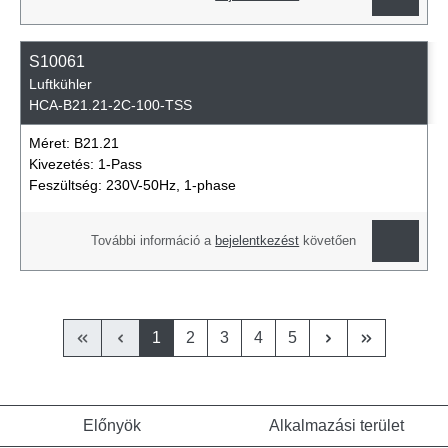
S10061
Luftkühler
HCA-B21.21-2C-100-TSS
Méret:
B21.21
Kivezetés:
1-Pass
Feszültség:
230V-50Hz, 1-phase
További információ a
bejelentkezést
követően
1
2
3
4
5
Előnyök
Alkalmazási terület