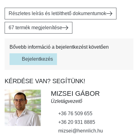
Részletes leírás és letölthető dokumentumok
67 termék megjelenítése
Bővebb információ a bejelentkezést követően
Bejelentkezés
KÉRDÉSE VAN? SEGÍTÜNK!
MIZSEI GÁBOR
Üzletágvezető
+36 76 509 655
+36 20 931 8885
mizsei@hennlich.hu