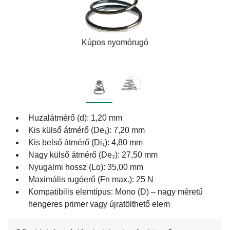
Kúpos nyomórugó
Huzalátmérő (d): 1,20 mm
Kis külső átmérő (De₁): 7,20 mm
Kis belső átmérő (Di₁): 4,80 mm
Nagy külső átmérő (De₂): 27,50 mm
Nyugalmi hossz (Lo): 35,00 mm
Maximális rugóerő (Fn max.): 25 N
Kompatibilis elemtípus: Mono (D) – nagy méretű
hengeres primer vagy újratölthető elem