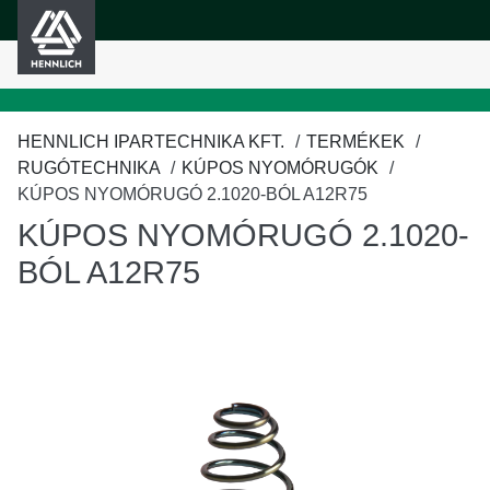
HENNLICH
fő tartalomra
HENNLICH IPARTECHNIKA KFT.
TERMÉKEK
RUGÓTECHNIKA
KÚPOS NYOMÓRUGÓK
KÚPOS NYOMÓRUGÓ 2.1020-BÓL A12R75
KÚPOS NYOMÓRUGÓ 2.1020-
BÓL A12R75