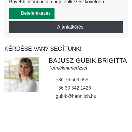
Bővebb információ a bejelentkezést követően
Bejelentkezés
Ajánlatkérés
KÉRDÉSE VAN? SEGÍTÜNK!
BAJUSZ-GUBIK BRIGITTA
Termékmenedzser
+36 76 509 655
+36 30 342 1426
gubik@hennlich.hu