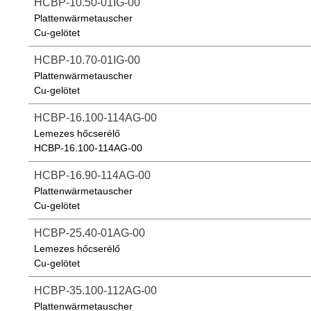
HCBP-10.50-01IG-00
Plattenwärmetauscher
Cu-gelötet
HCBP-10.70-01IG-00
Plattenwärmetauscher
Cu-gelötet
HCBP-16.100-114AG-00
Lemezes hőcserélő
HCBP-16.100-114AG-00
HCBP-16.90-114AG-00
Plattenwärmetauscher
Cu-gelötet
HCBP-25.40-01AG-00
Lemezes hőcserélő
Cu-gelötet
HCBP-35.100-112AG-00
Plattenwärmetauscher