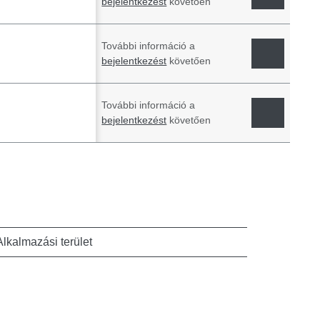
bejelentkezést
követően
További információ a
bejelentkezést
követően
További információ a
bejelentkezést
követően
Alkalmazási terület