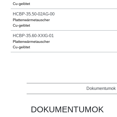
Cu-gelötet
HCBP-35.50-02AG-00
Plattenwärmetauscher
Cu-gelötet
HCBP-35.60-XXIG-01
Plattenwärmetauscher
Cu-gelötet
Dokumentumok
DOKUMENTUMOK