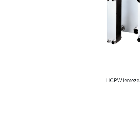
HCPW lemezes