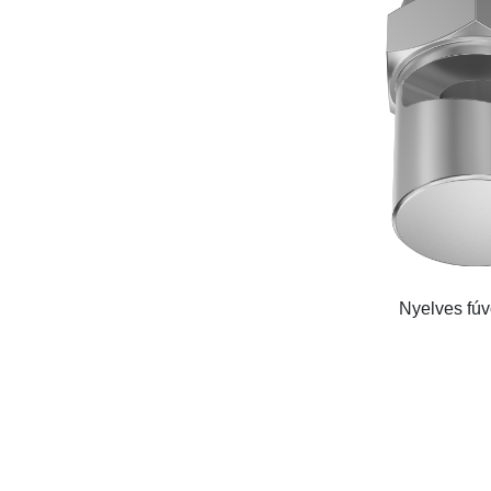
Nyelves fú