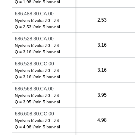
Q = 1,98 l/min 5 bar-nál
686.488.30.CA.00
2,53
Nyelves fúvóka Z0 - Z4
Q = 2,53 l/min 5 bar-nál
686.528.30.CA.00
3,16
Nyelves fúvóka Z0 - Z4
Q = 3,16 l/min 5 bar-nál
686.528.30.CC.00
3,16
Nyelves fúvóka Z0 - Z4
Q = 3,16 l/min 5 bar-nál
686.568.30.CA.00
3,95
Nyelves fúvóka Z0 - Z4
Q = 3,95 l/min 5 bar-nál
686.608.30.CC.00
4,98
Nyelves fúvóka Z0 - Z4
Q = 4,98 l/min 5 bar-nál