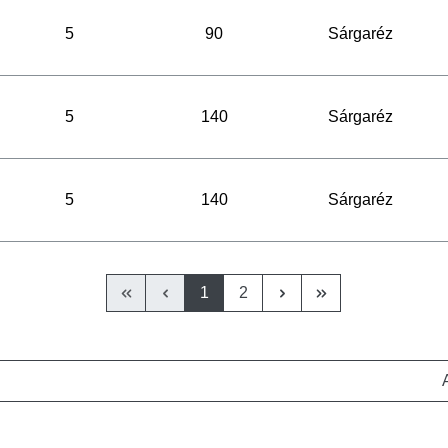
5
90
Sárgaréz
5
140
Sárgaréz
5
140
Sárgaréz
1
2