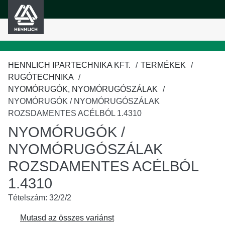
HENNLICH
fő tartalomra
HENNLICH IPARTECHNIKA KFT.
TERMÉKEK
RUGÓTECHNIKA
NYOMÓRUGÓK, NYOMÓRUGÓSZÁLAK
NYOMÓRUGÓK / NYOMÓRUGÓSZÁLAK
ROZSDAMENTES ACÉLBÓL 1.4310
NYOMÓRUGÓK /
NYOMÓRUGÓSZÁLAK
ROZSDAMENTES ACÉLBÓL
1.4310
Tételszám: 32/2/2
Mutasd az összes variánst