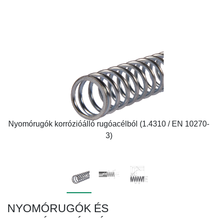
Nyomórugók korrózióálló rugóacélból (1.4310 / EN 10270-
3)
NYOMÓRUGÓK ÉS