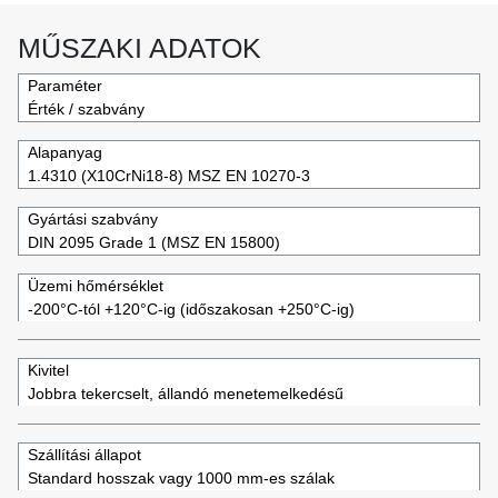
MŰSZAKI ADATOK
Paraméter
Érték / szabvány
Alapanyag
1.4310 (X10CrNi18-8) MSZ EN 10270-3
Gyártási szabvány
DIN 2095 Grade 1 (MSZ EN 15800)
Üzemi hőmérséklet
-200°C-tól +120°C-ig (időszakosan +250°C-ig)
Kivitel
Jobbra tekercselt, állandó menetemelkedésű
Szállítási állapot
Standard hosszak vagy 1000 mm-es szálak