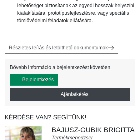
lehetőséget biztosítanak az egyedi hosszak helyszíni
kialakítására, prototípusfejlesztésre, vagy speciális
tömlővédelmi feladatok ellátására.
Részletes leírás és letölthető dokumentumok
Bővebb információ a bejelentkezést követően
Bejelentkezés
Ajánlatkérés
KÉRDÉSE VAN? SEGÍTÜNK!
BAJUSZ-GUBIK BRIGITTA
Termékmenedzser