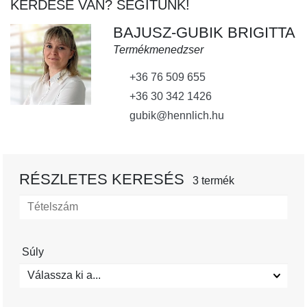
KÉRDÉSE VAN? SEGÍTÜNK!
BAJUSZ-GUBIK BRIGITTA
Termékmenedzser
+36 76 509 655
+36 30 342 1426
gubik@hennlich.hu
RÉSZLETES KERESÉS
3 termék
Súly
Válassza ki a...