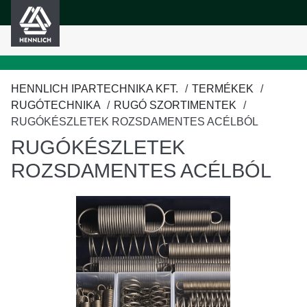
HENNLICH
fő tartalomra
HENNLICH IPARTECHNIKA KFT.
TERMÉKEK
RUGÓTECHNIKA
RUGÓ SZORTIMENTEK
RUGÓKÉSZLETEK ROZSDAMENTES ACÉLBÓL
RUGÓKÉSZLETEK
ROZSDAMENTES ACÉLBÓL