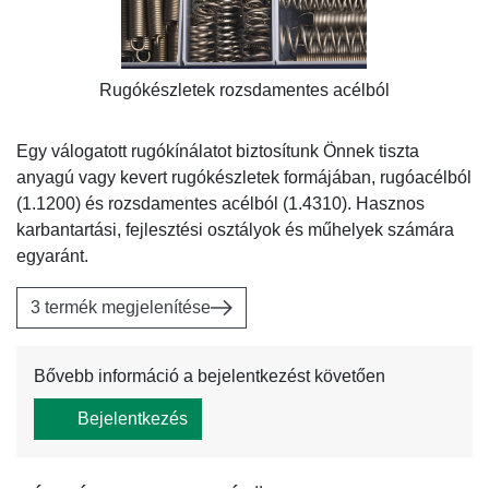
Rugókészletek rozsdamentes acélból
Egy válogatott rugókínálatot biztosítunk Önnek tiszta
anyagú vagy kevert rugókészletek formájában, rugóacélból
(1.1200) és rozsdamentes acélból (1.4310). Hasznos
karbantartási, fejlesztési osztályok és műhelyek számára
egyaránt.
3 termék megjelenítése
Bővebb információ a bejelentkezést követően
Bejelentkezés