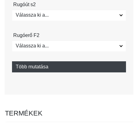
Rugóút s2
Válassza ki a...
Rugóerő F2
Válassza ki a...
Több mutatása
TERMÉKEK