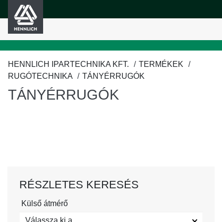
HENNLICH
fő tartalomra
HENNLICH IPARTECHNIKA KFT.
TERMÉKEK
RUGÓTECHNIKA
TÁNYÉRRUGÓK
TÁNYÉRRUGÓK
RÉSZLETES KERESÉS
Külső átmérő
Válassza ki a...