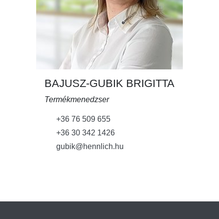
BAJUSZ-GUBIK BRIGITTA
Termékmenedzser
+36 76 509 655
+36 30 342 1426
gubik@hennlich.hu