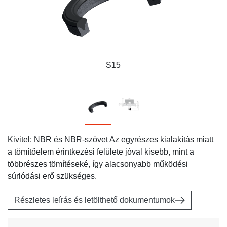
S15
Kivitel: NBR és NBR-szövet Az egyrészes kialakítás miatt
a tömítőelem érintkezési felülete jóval kisebb, mint a
többrészes tömítéseké, így alacsonyabb működési
súrlódási erő szükséges.
Részletes leírás és letölthető dokumentumok