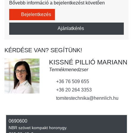
Bővebb információ a bejelentkezést követően
Bejelentkezés
Ajánlatkérés
KÉRDÉSE VAN? SEGÍTÜNK!
KISSNÉ PILLIÓ MARIANN
Termékmenedzser
+36 76 509 655
+36 20 264 3353
tomitestechnika@hennlich.hu
0690600
NBR szövet kompakt horonygy.