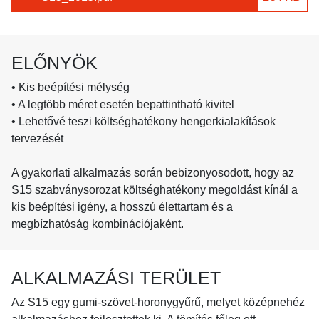
ELŐNYÖK
• Kis beépítési mélység
• A legtöbb méret esetén bepattintható kivitel
• Lehetővé teszi költséghatékony hengerkialakítások
tervezését
A gyakorlati alkalmazás során bebizonyosodott, hogy az
S15 szabványsorozat költséghatékony megoldást kínál a
kis beépítési igény, a hosszú élettartam és a
megbízhatóság kombinációjaként.
ALKALMAZÁSI TERÜLET
Az S15 egy gumi-szövet-horonygyűrű, melyet középnehéz