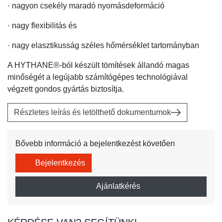
· nagyon csekély maradó nyomásdeformáció
· nagy flexibilitás és
· nagy elasztikusság széles hőmérséklet tartományban
A HYTHANE®-ból készült tömítések állandó magas
minőségét a legújabb számítógépes technológiával
végzett gondos gyártás biztosítja.
Részletes leírás és letölthető dokumentumok
Bővebb információ a bejelentkezést követően
Bejelentkezés
Ajánlatkérés