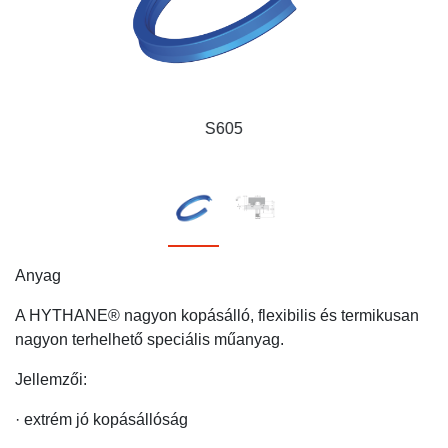
S605
Anyag
A HYTHANE® nagyon kopásálló, flexibilis és termikusan
nagyon terhelhető speciális műanyag.
Jellemzői:
· extrém jó kopásállóság