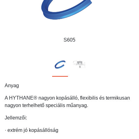
S605
Anyag
A HYTHANE® nagyon kopásálló, flexibilis és termikusan
nagyon terhelhető speciális műanyag.
Jellemzői:
· extrém jó kopásállóság