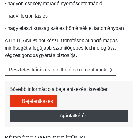
· nagyon csekély maradó nyomásdeformáció
· nagy flexibilitás és
· nagy elasztikusság széles hőmérséklet tartományban
A HYTHANE®-ból készült tömítések állandó magas
minőségét a legújabb számítógépes technológiával
végzett gondos gyártás biztosítja.
Részletes leírás és letölthető dokumentumok
Bővebb információ a bejelentkezést követően
Bejelentkezés
Ajánlatkérés