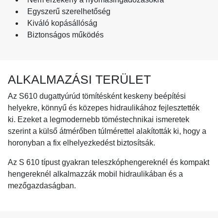
Egyszerű szerelhetőség
Kiváló kopásállóság
Biztonságos működés
ALKALMAZÁSI TERÜLET
Az S610 dugattyúrúd tömítésként keskeny beépítési
helyekre, könnyű és közepes hidraulikához fejlesztették
ki. Ezeket a legmodernebb töméstechnikai ismeretek
szerint a külső átmérőben túlmérettel alakították ki, hogy a
horonyban a fix elhelyezkedést biztosítsák.
Az S 610 típust gyakran teleszkóphengereknél és kompakt
hengereknél alkalmazzák mobil hidraulikában és a
mezőgazdaságban.