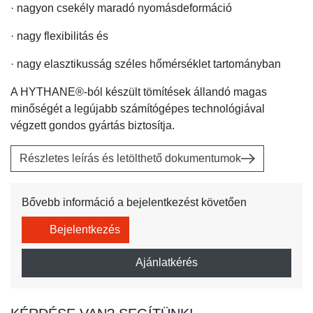
· nagyon csekély maradó nyomásdeformáció
· nagy flexibilitás és
· nagy elasztikusság széles hőmérséklet tartományban
A HYTHANE®-ból készült tömítések állandó magas
minőségét a legújabb számítógépes technológiával
végzett gondos gyártás biztosítja.
Részletes leírás és letölthető dokumentumok
Bővebb információ a bejelentkezést követően
Bejelentkezés
Ajánlatkérés