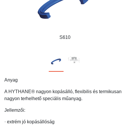
S610
Anyag
A HYTHANE® nagyon kopásálló, flexibilis és termikusan
nagyon terhelhető speciális műanyag.
Jellemzői:
· extrém jó kopásállóság