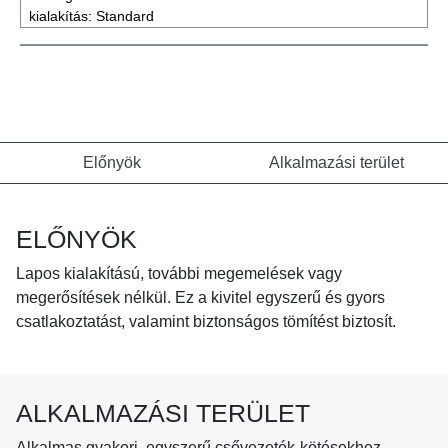
kialakítás:
Standard
Előnyök
Alkalmazási terület
ELŐNYÖK
Lapos kialakítású, további megemelések vagy
megerősítések nélkül. Ez a kivitel egyszerű és gyors
csatlakoztatást, valamint biztonságos tömítést biztosít.
ALKALMAZÁSI TERÜLET
Alkalmas gyakori, egyszerű csővezeték-kötésekhez,