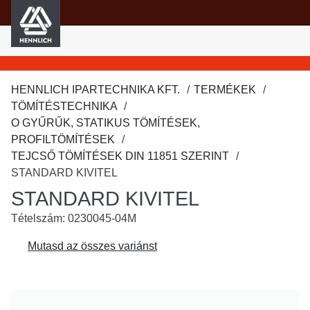
HENNLICH
fő tartalomra
HENNLICH IPARTECHNIKA KFT.
TERMÉKEK
TÖMÍTÉSTECHNIKA
O GYŰRŰK, STATIKUS TÖMÍTÉSEK,
PROFILTÖMÍTÉSEK
TEJCSŐ TÖMÍTÉSEK DIN 11851 SZERINT
STANDARD KIVITEL
STANDARD KIVITEL
Tételszám: 0230045-04M
Mutasd az összes variánst