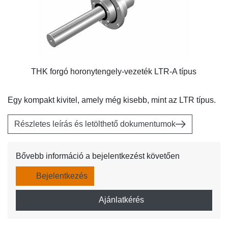
THK forgó horonytengely-vezeték LTR-A típus
Egy kompakt kivitel, amely még kisebb, mint az LTR típus.
Részletes leírás és letölthető dokumentumok
Bővebb információ a bejelentkezést követően
Bejelentkezés
Ajánlatkérés