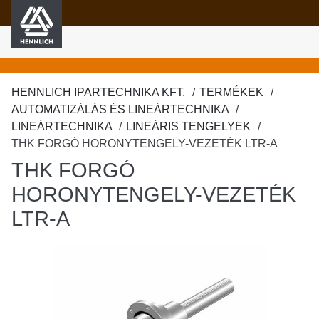
HENNLICH
fő tartalomra
HENNLICH IPARTECHNIKA KFT.
TERMÉKEK
AUTOMATIZÁLÁS ÉS LINEÁRTECHNIKA
LINEÁRTECHNIKA
LINEÁRIS TENGELYEK
THK FORGÓ HORONYTENGELY-VEZETÉK LTR-A
THK FORGÓ
HORONYTENGELY-VEZETÉK
LTR-A