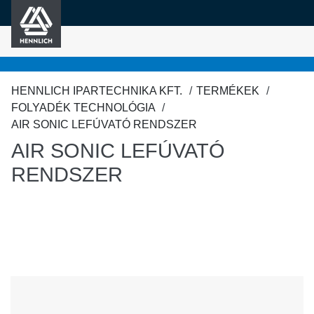
HENNLICH
fő tartalomra
HENNLICH IPARTECHNIKA KFT.
TERMÉKEK
FOLYADÉK TECHNOLÓGIA
AIR SONIC LEFÚVATÓ RENDSZER
AIR SONIC LEFÚVATÓ
RENDSZER