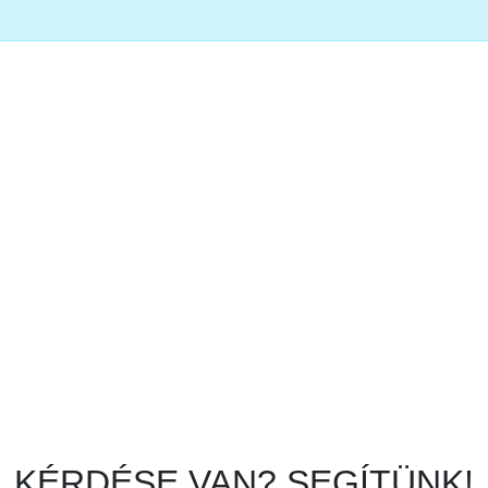
KÉRDÉSE VAN? SEGÍTÜNK!