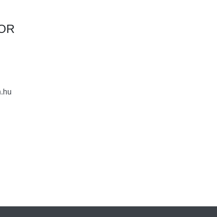
BOR
.hu