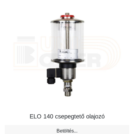
ELO 140 csepegtető olajozó
Betöltés...