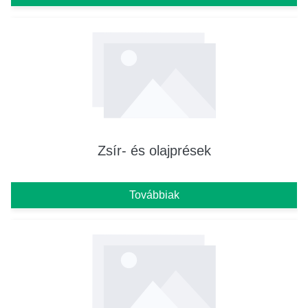
Zsír- és olajprések
Továbbiak