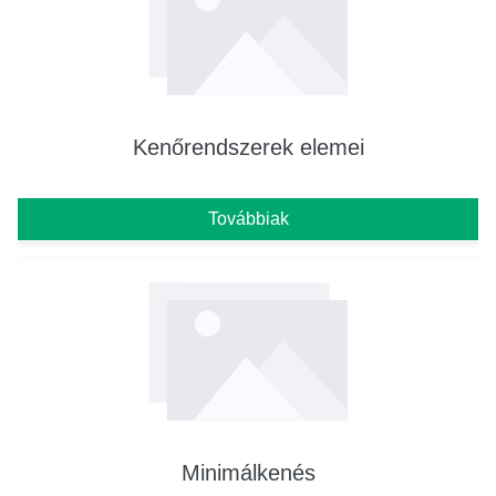
Kenőrendszerek elemei
Továbbiak
Minimálkenés