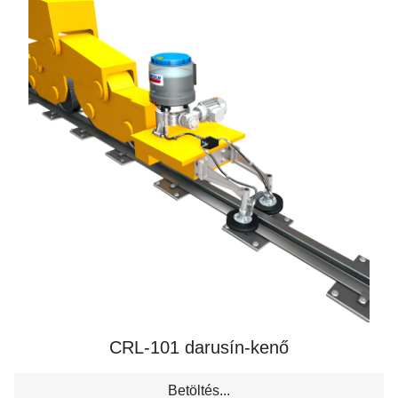
CRL-101 darusín-kenő
Betöltés...