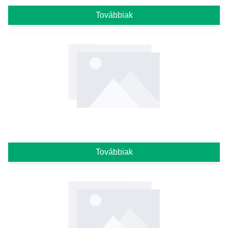
Továbbiak
Továbbiak