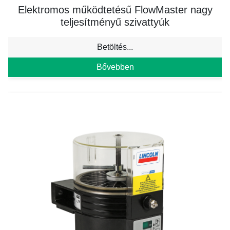
Elektromos működtetésű FlowMaster nagy
teljesítményű szivattyúk
Betöltés...
Bővebben