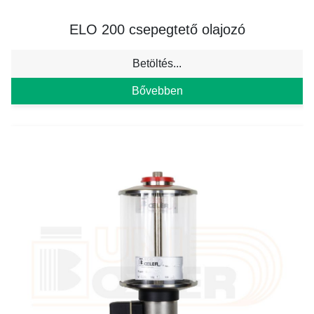
ELO 200 csepegtető olajozó
Betöltés...
Bővebben