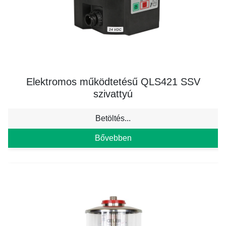
Elektromos működtetésű QLS421 SSV
szivattyú
Betöltés...
Bővebben