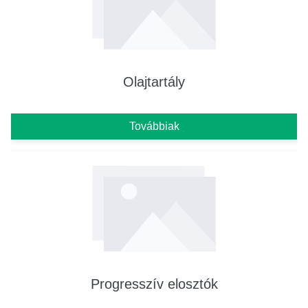
Olajtartály
Továbbiak
Progresszív elosztók