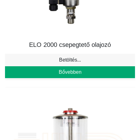
ELO 2000 csepegtető olajozó
Betöltés...
Bővebben