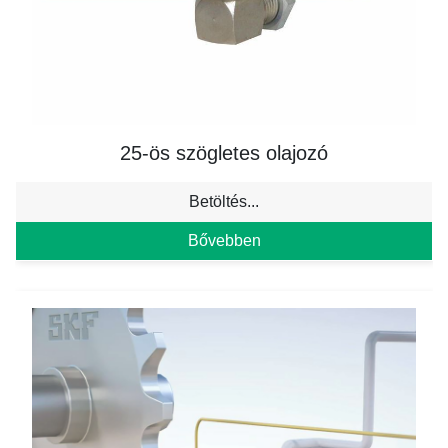
25-ös szögletes olajozó
Betöltés...
Bővebben