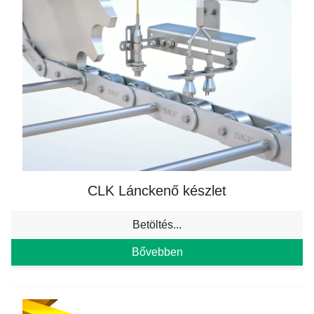
CLK Lánckenő készlet
Betöltés...
Bővebben