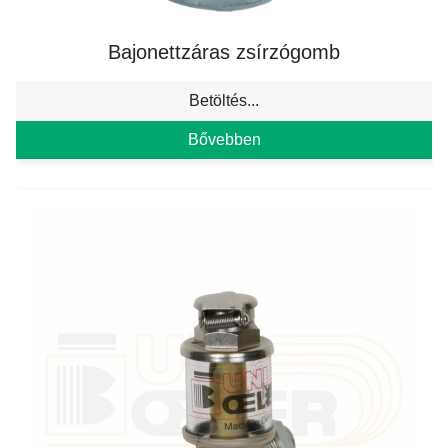
Bajonettzáras zsírzógomb
Betöltés...
Bővebben