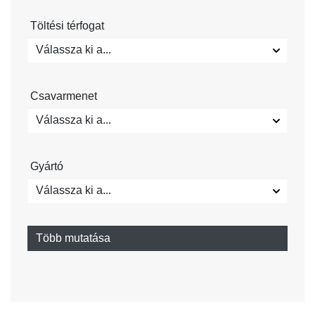
Töltési térfogat
Válassza ki a...
Csavarmenet
Válassza ki a...
Gyártó
Válassza ki a...
Több mutatása