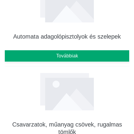
Automata adagolópisztolyok és szelepek
Továbbiak
Csavarzatok, műanyag csövek, rugalmas
tömlők