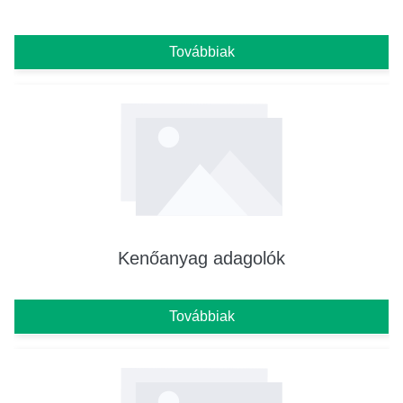
Továbbiak
Kenőanyag adagolók
Továbbiak