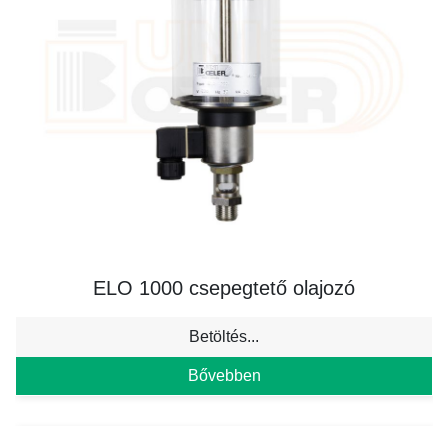
ELO 1000 csepegtető olajozó
Betöltés...
Bővebben