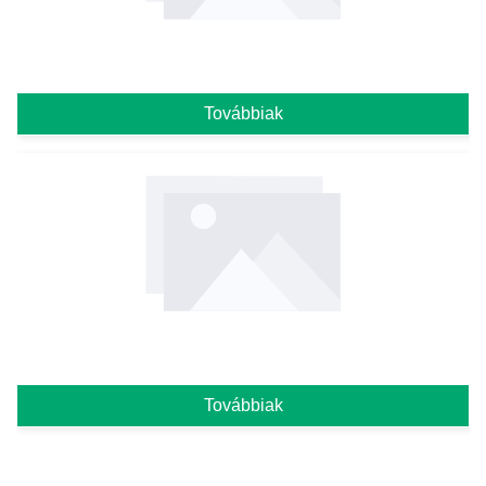
Továbbiak
Továbbiak