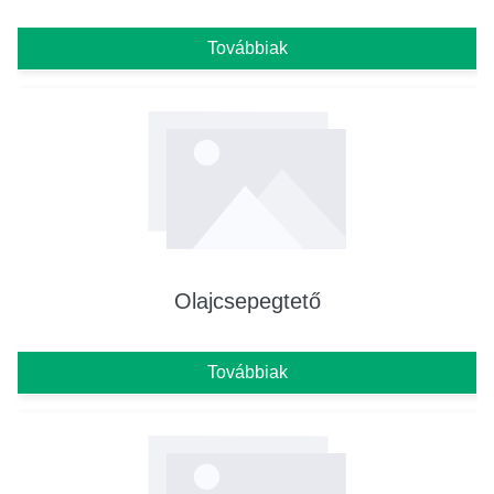
Továbbiak
Olajcsepegtető
Továbbiak