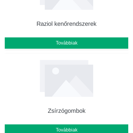
Raziol kenőrendszerek
Továbbiak
Zsírzógombok
Továbbiak