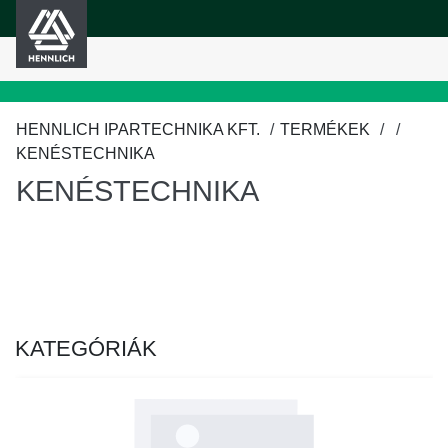
HENNLICH
fő tartalomra
HENNLICH IPARTECHNIKA KFT.
TERMÉKEK
KENÉSTECHNIKA
KENÉSTECHNIKA
KATEGÓRIÁK