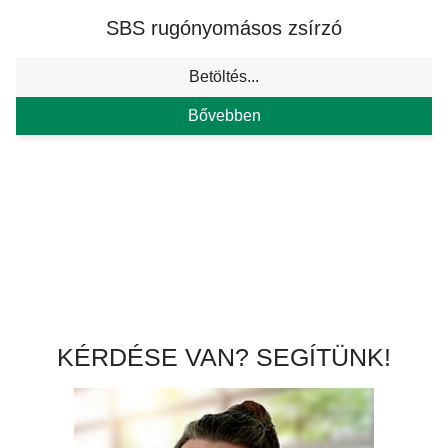
SBS rugónyomásos zsírzó
Betöltés...
Bővebben
KÉRDÉSE VAN? SEGÍTÜNK!