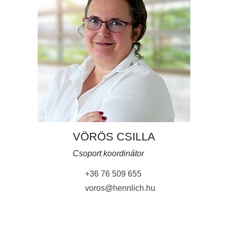
VÖRÖS CSILLA
Csoport koordinátor
+36 76 509 655
voros@hennlich.hu